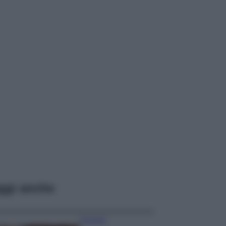
ggi anche
Accessori