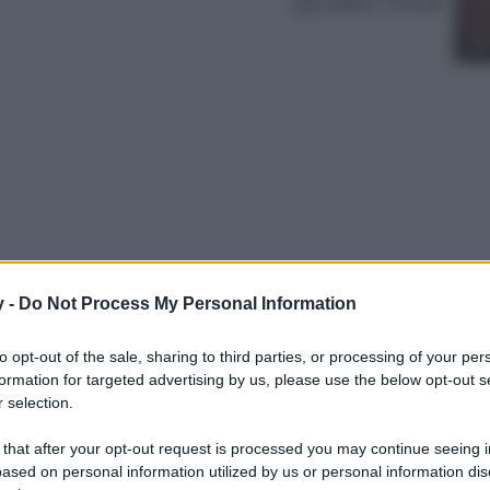
Lettura: 4 minuti
y -
Do Not Process My Personal Information
moscio firmati Stradivarius sono il grande
to opt-out of the sale, sharing to third parties, or processing of your per
ere!
formation for targeted advertising by us, please use the below opt-out s
 selection.
 that after your opt-out request is processed you may continue seeing i
ased on personal information utilized by us or personal information dis