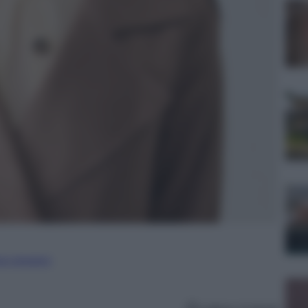
ure straniere