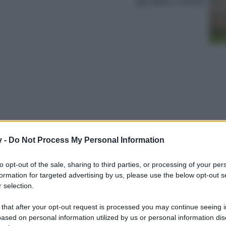
Lettura: 4 minuti
y -
Do Not Process My Personal Information
biti caftano sono un must dell’Estate! Ecco i
to opt-out of the sale, sharing to third parties, or processing of your per
formation for targeted advertising by us, please use the below opt-out s
 selection.
 that after your opt-out request is processed you may continue seeing i
ased on personal information utilized by us or personal information dis