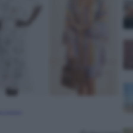
ure straniere