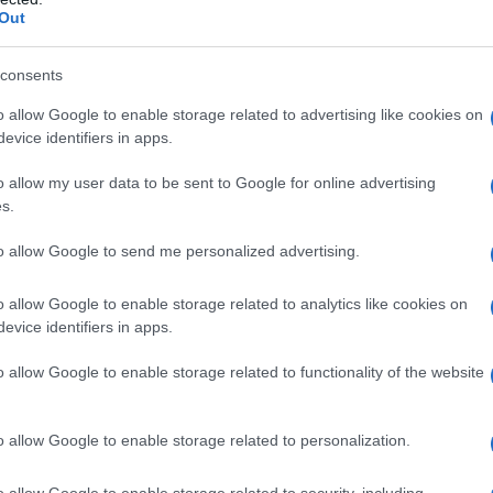
Out
el Kors; pensato per dare movimento alla figura
issa Odabash; in perfetto mood estivo
pa, Etro; un inno alla ricercatezza
consents
; decisamente di classe
o con cristalli, Camilla; un must have a prova di
o allow Google to enable storage related to advertising like cookies on
evice identifiers in apps.
 metallizzato a righe, Dima Ayad; impossibile passare
o allow my user data to be sent to Google for online advertising
s.
ftano da indossare questa
to allow Google to send me personalized advertising.
o allow Google to enable storage related to analytics like cookies on
evice identifiers in apps.
 eventi di un certo tipo, quelli più informali sono perfetti
o allow Google to enable storage related to functionality of the website
to ciò che dovete fare quindi,
è scegliere la proposta
mo a questo punto quali sono i must have dell’Estate
o allow Google to enable storage related to personalization.
con finiture in pizzo, Carine
o allow Google to enable storage related to security, including