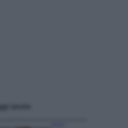
ggi anche
Bellezza