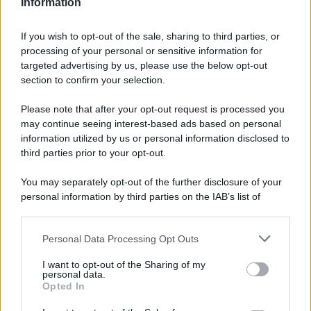
Information
If you wish to opt-out of the sale, sharing to third parties, or
processing of your personal or sensitive information for
targeted advertising by us, please use the below opt-out
section to confirm your selection.
Please note that after your opt-out request is processed you
may continue seeing interest-based ads based on personal
Vestito combinato increspato, Mango
information utilized by us or personal information disclosed to
third parties prior to your opt-out.
You may separately opt-out of the further disclosure of your
personal information by third parties on the IAB’s list of
downstream participants.
Personal Data Processing Opt Outs
This information may also be disclosed by us to third parties
on the IAB’s List of Downstream Participants that may further
I want to opt-out of the Sharing of my
disclose it to other third parties.
personal data.
Opted In
Please note that this website/app uses one or more Google
services and may gather and store information including but