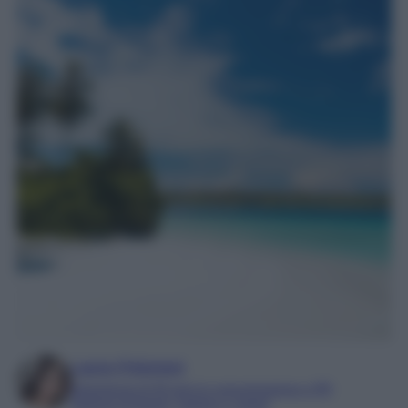
Laura Pistonesi
Esperienza di 20 anni in comunicazione e PR
Esperta di beauty, fashion e viaggi