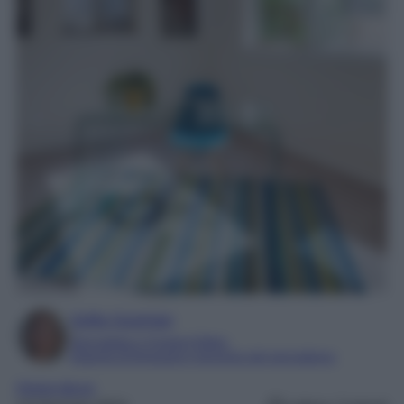
Sofia Gusman
Giornalista e Content Editor
Esperta di linguaggi e tecniche del giornalismo
Home decor