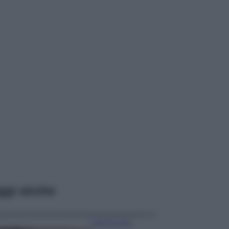
ggi anche
Case Di Lusso