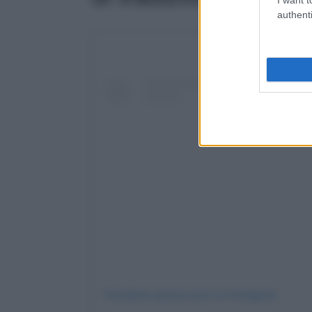
authenti
Visualizza questo post su Instagram