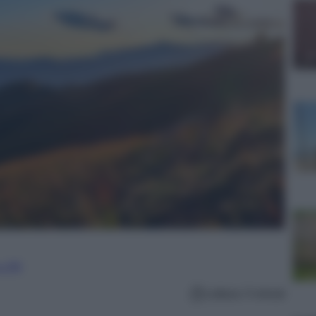
 e PR
Lettura: 5 minuti