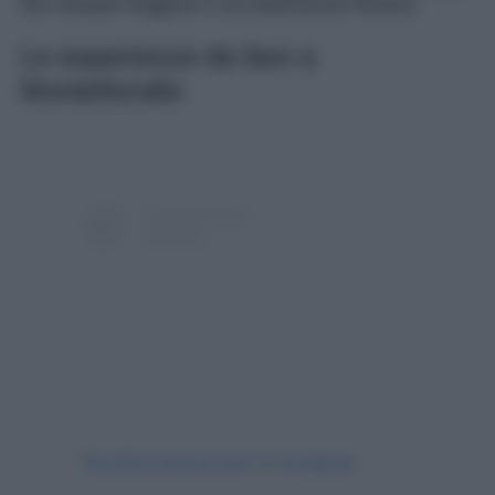
uno sviluppo maggiore e una destinazione diversa.
Le esperienze da fare a
Montefioralle
Visualizza questo post su Instagram