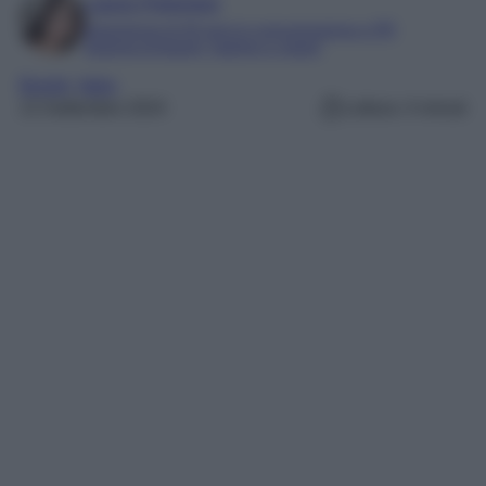
Laura Pistonesi
Esperienza di 20 anni in comunicazione e PR
Esperta di beauty, fashion e viaggi
Borghi
, 
Italia
13 Settembre 2024
Lettura: 4 minuti