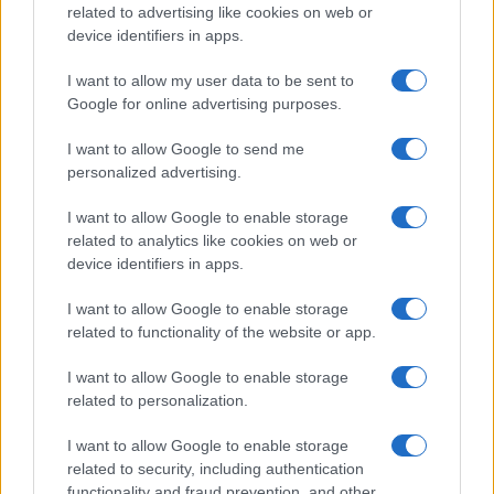
related to advertising like cookies on web or
Organizzare i cosmetici in
device identifiers in apps.
bagno: idee intelligenti per un
ordine impeccabile e di stile
I want to allow my user data to be sent to
Google for online advertising purposes.
Accessori
I want to allow Google to send me
Wanda Nara mostra sui social
personalized advertising.
la sua Chanel bag che vale
una fortuna: quanto costa?
I want to allow Google to enable storage
related to analytics like cookies on web or
device identifiers in apps.
Viaggi
I want to allow Google to enable storage
Il borgo fantasma del
related to functionality of the website or app.
Cilento dove il tempo si è
fermato davvero…
I want to allow Google to enable storage
related to personalization.
I want to allow Google to enable storage
related to security, including authentication
functionality and fraud prevention, and other