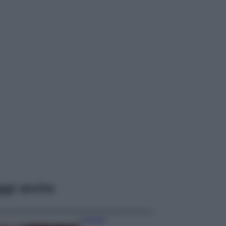
ggi anche
Accessori