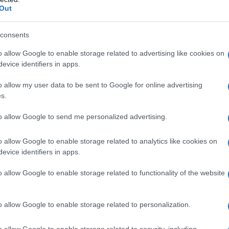
Out
consents
o allow Google to enable storage related to advertising like cookies on
evice identifiers in apps.
o allow my user data to be sent to Google for online advertising
s.
to allow Google to send me personalized advertising.
o allow Google to enable storage related to analytics like cookies on
evice identifiers in apps.
o allow Google to enable storage related to functionality of the website
o allow Google to enable storage related to personalization.
o allow Google to enable storage related to security, including