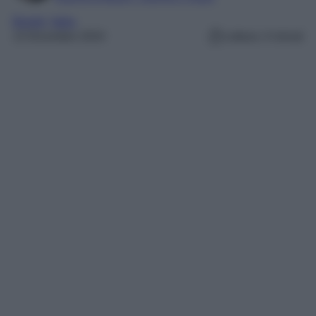
Borghi
, 
Italia
13 Dicembre 2024
Lettura: 4 minuti