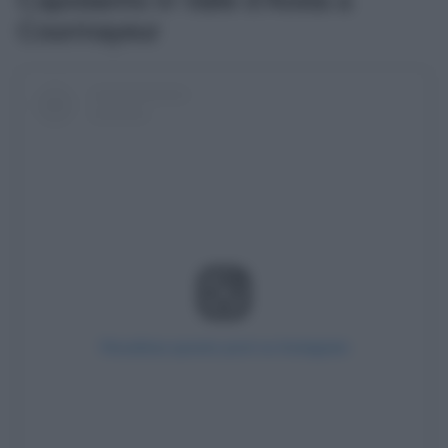
Courmayeur
Visualizza questo post su Instagram