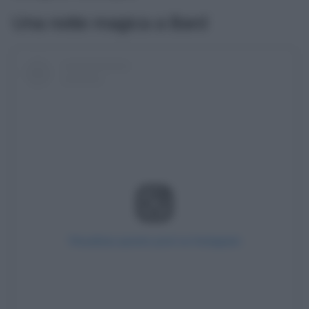
Una notte magica a Bard
Visualizza questo post su Instagram