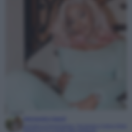
Cardi B
Alessandra Napoli
Laureata in Comunicazione, Tecnologie e Culture Digitali
Esperta di TV e mondo dello spettacolo