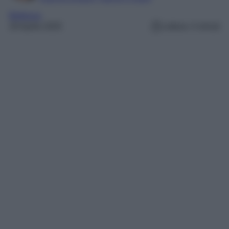
Bellezza
29 Aprile 2025
Lettura: 4 minuti