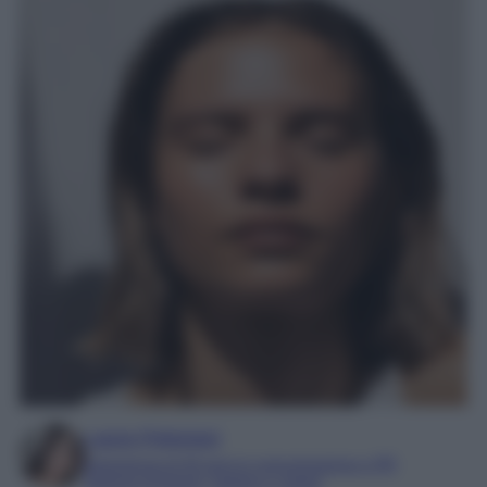
Laura Pistonesi
Esperienza di 20 anni in comunicazione e PR
Esperta di beauty, fashion e viaggi