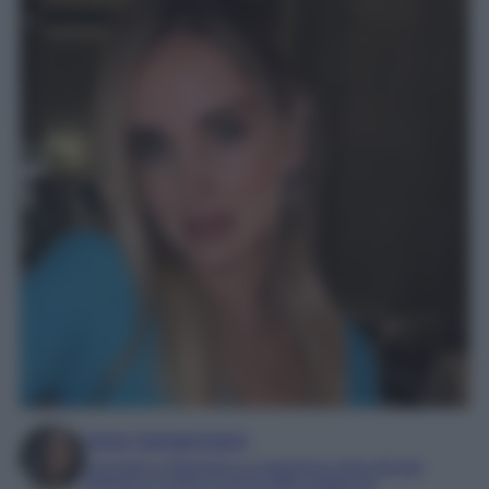
Irene Sangermano
Laureata in letteratura e traduzione interculturale
Esperta in moda e mondo dello spettacolo