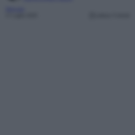
Skincare
17 Luglio 2025
Lettura: 5 minuti