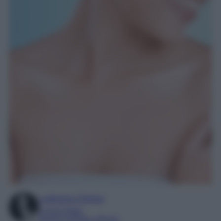
Ludovica Cimino
Content Editor
Esperta di Moda e Beauty