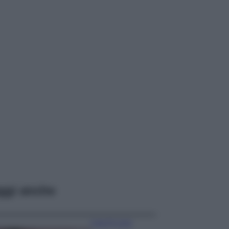
ggi anche
Case Di Lusso