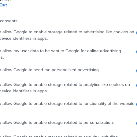
Out
consents
o allow Google to enable storage related to advertising like cookies on
evice identifiers in apps.
o allow my user data to be sent to Google for online advertising
s.
to allow Google to send me personalized advertising.
o allow Google to enable storage related to analytics like cookies on
evice identifiers in apps.
o allow Google to enable storage related to functionality of the website
o allow Google to enable storage related to personalization.
ponibile
o allow Google to enable storage related to security, including