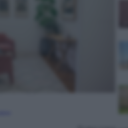
nalismo