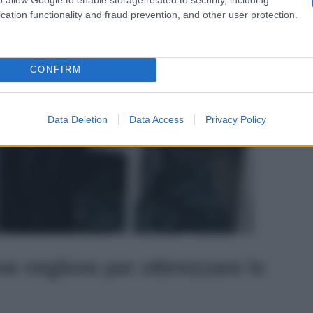
cation functionality and fraud prevention, and other user protection.
CONFIRM
Data Deletion
Data Access
Privacy Policy
ione migliore per ottimizzare lo