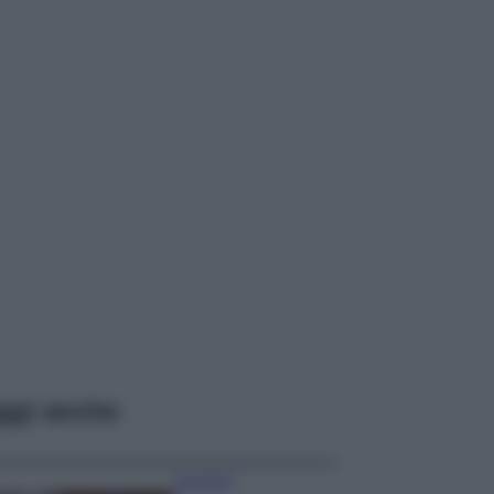
ggi anche
Accessori