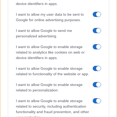
device identifiers in apps.
coordinato due pezzi di super
tendenza per questa stagione: da
copiare subito!
I want to allow my user data to be sent to
Google for online advertising purposes.
Viaggi
I want to allow Google to send me
Qui i borghi d’arte italiani che
personalized advertising.
stanno attirando tutti gli esperti
e appassionati del settore
I want to allow Google to enable storage
related to analytics like cookies on web or
device identifiers in apps.
Moda
I want to allow Google to enable storage
Diletta Leotta sfoggia il beach
related to functionality of the website or app.
Look di super tendenza per
questa stagione: scoprilo qui!
I want to allow Google to enable storage
related to personalization.
I want to allow Google to enable storage
related to security, including authentication
functionality and fraud prevention, and other