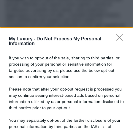
grande offrendo uno spazio visivo aperto. Anche le
scaffalature a parete sono ideali, sono pratiche e
aggiungono un tocco di stile. I cassetti estraibili invece,
sono perfetti per gli angoli e gli spazi stretti e ti
consentono di accedere facilmente anche agli oggetti più
in fondo.
My Luxury -
Do Not Process My Personal
Information
If you wish to opt-out of the sale, sharing to third parties, or
processing of your personal or sensitive information for
targeted advertising by us, please use the below opt-out
section to confirm your selection.
Please note that after your opt-out request is processed you
may continue seeing interest-based ads based on personal
information utilized by us or personal information disclosed to
third parties prior to your opt-out.
You may separately opt-out of the further disclosure of your
personal information by third parties on the IAB’s list of
downstream participants.