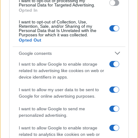
I want to opt-out of processing my
consent section.
Personal Data for Targeted Advertising.
Opted In
I want to opt-out of Collection, Use,
Retention, Sale, and/or Sharing of my
Personal Data that Is Unrelated with the
Purposes for which it was collected.
Opted Out
Google consents
I want to allow Google to enable storage
related to advertising like cookies on web or
device identifiers in apps.
I want to allow my user data to be sent to
Google for online advertising purposes.
I want to allow Google to send me
personalized advertising.
I want to allow Google to enable storage
related to analytics like cookies on web or