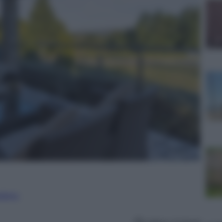
nalismo