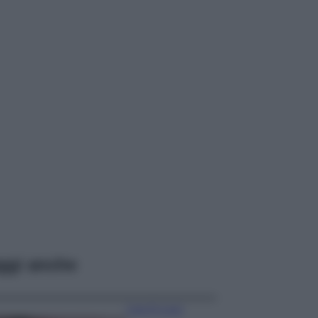
ggi anche
Case Di Lusso