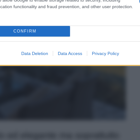
cation functionality and fraud prevention, and other user protection.
CONFIRM
Data Deletion
Data Access
Privacy Policy
lo ed elegante ma soprattutto