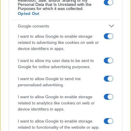
Retention, Sale, and/or Sharing of my
Personal Data that Is Unrelated with the
Qui i borghi d’arte italiani che
Purposes for which it was collected.
stanno attirando tutti gli esperti
Opted Out
e appassionati del settore
Google consents
I want to allow Google to enable storage
Moda
related to advertising like cookies on web or
Diletta Leotta sfoggia il beach
device identifiers in apps.
Look di super tendenza per
questa stagione: scoprilo qui!
I want to allow my user data to be sent to
Google for online advertising purposes.
Viaggi
I want to allow Google to send me
Costa Azzurra, le spiagge più
personalized advertising.
belle da scoprire tra calette e
mare cristallino
I want to allow Google to enable storage
related to analytics like cookies on web or
device identifiers in apps.
Bellezza
I want to allow Google to enable storage
Ecco come dire addio alle
related to functionality of the website or app.
occhiaie senza trucco: 5 tips