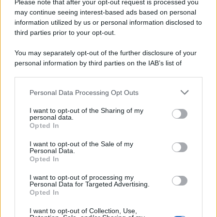
Please note that after your opt-out request is processed you
may continue seeing interest-based ads based on personal
information utilized by us or personal information disclosed to
third parties prior to your opt-out.
You may separately opt-out of the further disclosure of your
personal information by third parties on the IAB’s list of
downstream participants.
Personal Data Processing Opt Outs
This information may also be disclosed by us to third parties
on the IAB’s List of Downstream Participants that may further
I want to opt-out of the Sharing of my
disclose it to other third parties.
personal data.
Opted In
Please note that this website/app uses one or more Google
services and may gather and store information including but
I want to opt-out of the Sale of my
Personal Data.
not limited to your visit or usage behaviour. You may click to
Opted In
grant or deny consent to Google and its third-party tags to
use your data for below specified purposes in below Google
Leggi anche
I want to opt-out of processing my
consent section.
Personal Data for Targeted Advertising.
Opted In
I want to opt-out of Collection, Use,
Viaggi