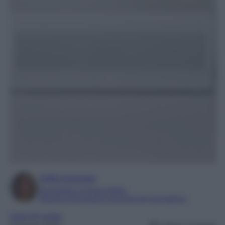
Sofia Gusman
Giornalista e Content Editor
Esperta di linguaggi e tecniche del giornalismo
Case Di Lusso