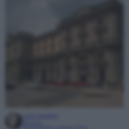
Laura Sandroni
SEO Editor
Esperta di Beauty, Lifestyle e Viaggi