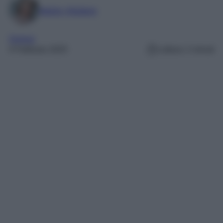
Marta Vitulano
Orologi
4 Febbraio 2025
Lettura: 2 minuti