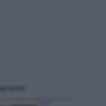
ggi anche
Accessori