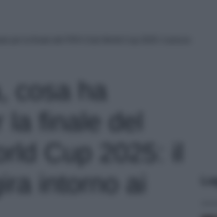
ato per la finale del FIFA Club World Cup 2025: il prezzo
a, cosa ha
 la finale del
rld Cup 2025: il
ira intorno ai
Le