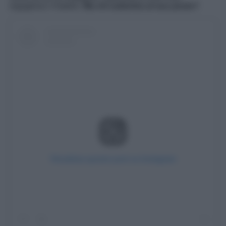
orgoglioso il fratello.
Ma chi subentra al suo posto?
Visualizza questo post su Instagram