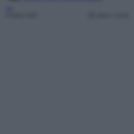
VIP
14 Marzo 2025
Lettura: 2 minuti