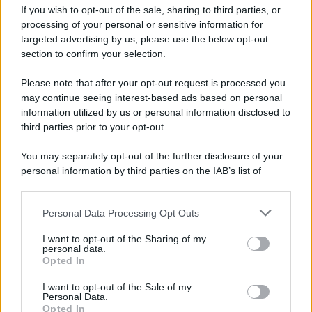
If you wish to opt-out of the sale, sharing to third parties, or
processing of your personal or sensitive information for
targeted advertising by us, please use the below opt-out
section to confirm your selection.
Please note that after your opt-out request is processed you
Un post condiviso da GUCCI (@gucci)
may continue seeing interest-based ads based on personal
information utilized by us or personal information disclosed to
third parties prior to your opt-out.
You may separately opt-out of the further disclosure of your
personal information by third parties on the IAB’s list of
downstream participants.
Personal Data Processing Opt Outs
This information may also be disclosed by us to third parties
on the IAB’s List of Downstream Participants that may further
I want to opt-out of the Sharing of my
disclose it to other third parties.
personal data.
Opted In
Please note that this website/app uses one or more Google
services and may gather and store information including but
I want to opt-out of the Sale of my
Personal Data.
not limited to your visit or usage behaviour. You may click to
Opted In