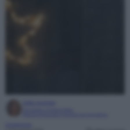
Sofia Gusman
Giornalista e Content Editor
Esperta di linguaggi e tecniche del giornalismo
Arredamento