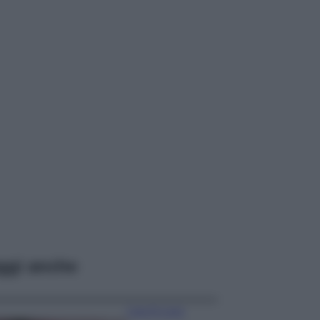
ggi anche
Case Di Lusso