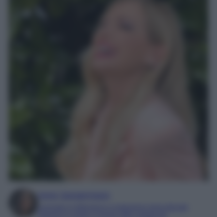
Irene Sangermano
Laureata in letteratura e traduzione interculturale
Esperta in moda e mondo dello spettacolo