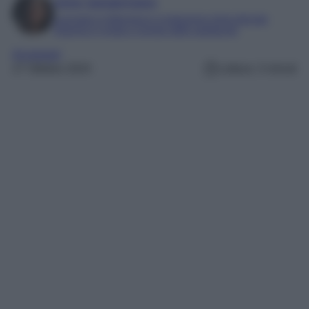
Irene Sangermano
Laureata in letteratura e traduzione interculturale
Esperta in moda e mondo dello spettacolo
Accessori
27 Ottobre 2024
Lettura: 3 minuti