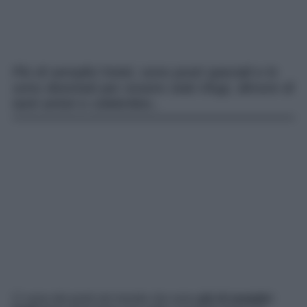
Più di semplici hotel, sono posti speciali e lo
sono diventati per essere stati rifugi, dimore di
tanti artisti e celebrities..
Ci sono dei posti nel mondo che sono
più di semplici