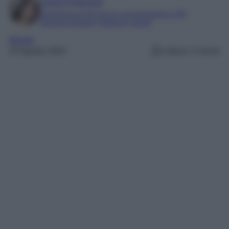
Laura Pistonesi
Esperienza di 20 anni in comunicazione e PR
Esperta di beauty, fashion e viaggi
Mondo
24 Agosto 2024
Lettura: 5 minuti