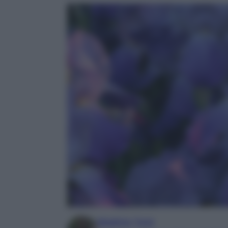
Beatrice Tursi