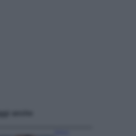
ggi anche
Bellezza