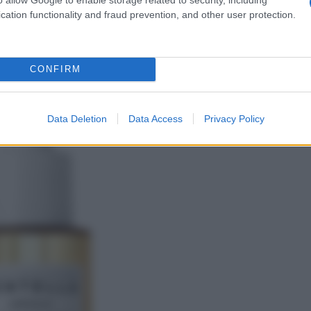
cation functionality and fraud prevention, and other user protection.
Ampoule di SKIN1004
CONFIRM
Data Deletion
Data Access
Privacy Policy