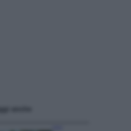
ggi anche
Viaggi