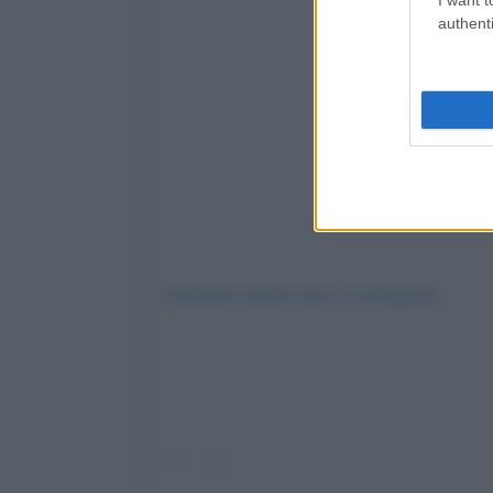
authenti
Visualizza questo post su Instagram