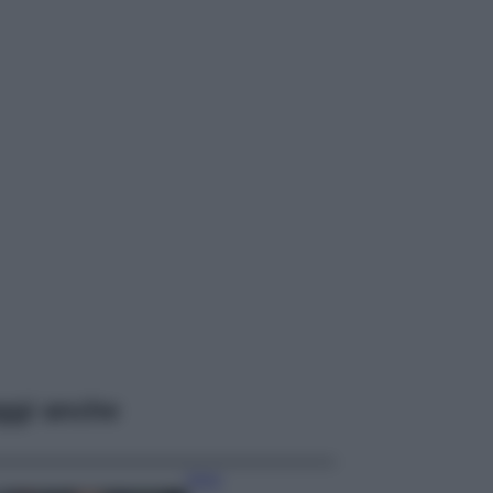
ggi anche
Moda