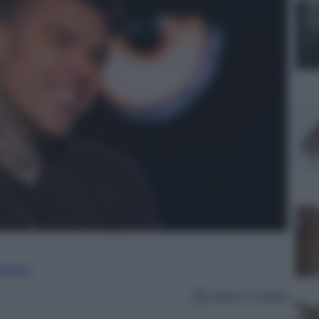
nalismo
Lettura: 5 minuti