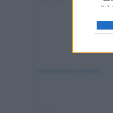
authenti
Visualizza questo post su Instagram