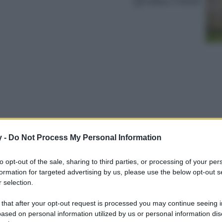
Lettura: 4 minuti
y -
Do Not Process My Personal Information
sfera d’altri tempi, fa vivere uno dei racconti
to opt-out of the sale, sharing to third parties, or processing of your per
formation for targeted advertising by us, please use the below opt-out s
 selection.
 that after your opt-out request is processed you may continue seeing i
ased on personal information utilized by us or personal information dis