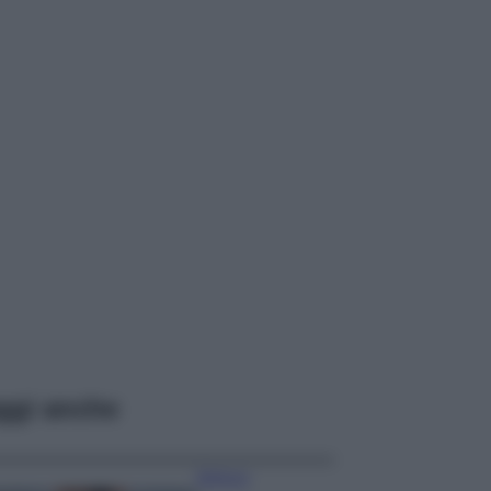
ggi anche
Bellezza