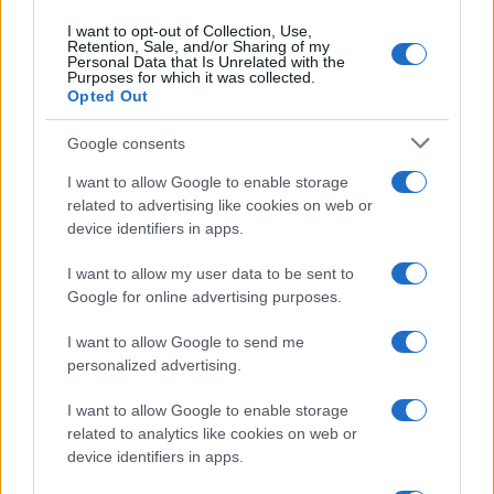
I want to opt-out of Collection, Use,
Retention, Sale, and/or Sharing of my
Personal Data that Is Unrelated with the
Purposes for which it was collected.
Opted Out
Google consents
I want to allow Google to enable storage
related to advertising like cookies on web or
device identifiers in apps.
I want to allow my user data to be sent to
Google for online advertising purposes.
I want to allow Google to send me
personalized advertising.
I want to allow Google to enable storage
related to analytics like cookies on web or
device identifiers in apps.