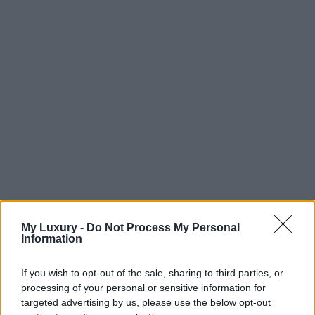
My Luxury -
Do Not Process My Personal
Information
If you wish to opt-out of the sale, sharing to third parties, or
processing of your personal or sensitive information for
targeted advertising by us, please use the below opt-out