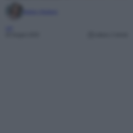
Marta Vitulano
VIP
20 Giugno 2025
Lettura: 2 minuti