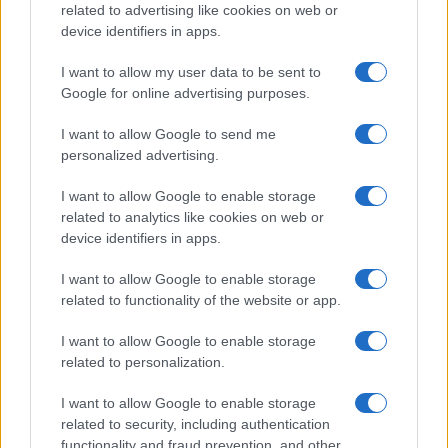
related to advertising like cookies on web or
Organizzare i cosmetici in
device identifiers in apps.
bagno: idee intelligenti per un
ordine impeccabile e di stile
I want to allow my user data to be sent to
Google for online advertising purposes.
Accessori
I want to allow Google to send me
Wanda Nara mostra sui social
personalized advertising.
la sua Chanel bag che vale
una fortuna: quanto costa?
I want to allow Google to enable storage
related to analytics like cookies on web or
device identifiers in apps.
Viaggi
I want to allow Google to enable storage
Il borgo fantasma del
related to functionality of the website or app.
Cilento dove il tempo si è
fermato davvero…
I want to allow Google to enable storage
related to personalization.
I want to allow Google to enable storage
related to security, including authentication
functionality and fraud prevention, and other