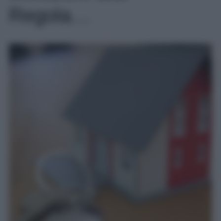
Regola…