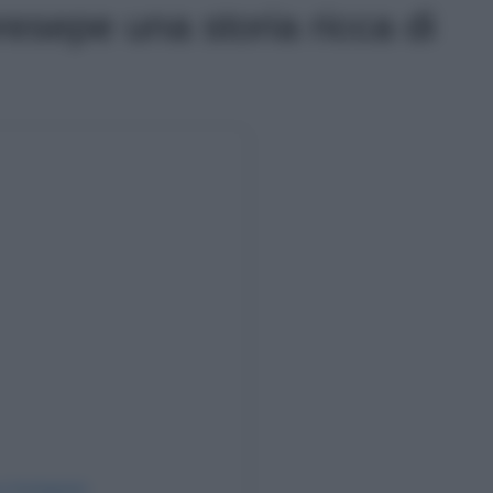
resepe una storia ricca di
su Instagram