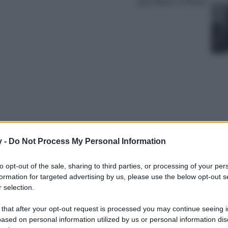
Lettura: 3 minuti
y -
Do Not Process My Personal Information
 meravigliosa in cui spiritualità e tradizione si
to opt-out of the sale, sharing to third parties, or processing of your per
colo unico..
formation for targeted advertising by us, please use the below opt-out s
 selection.
 that after your opt-out request is processed you may continue seeing i
ased on personal information utilized by us or personal information dis