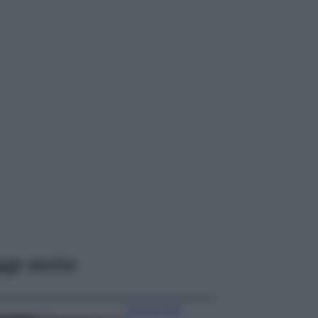
ggi anche
Case Di Lusso