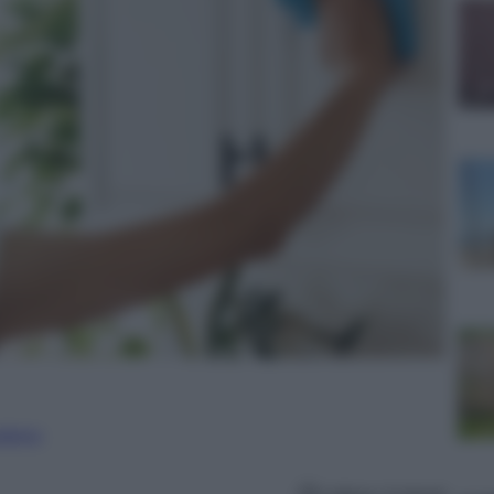
nalismo