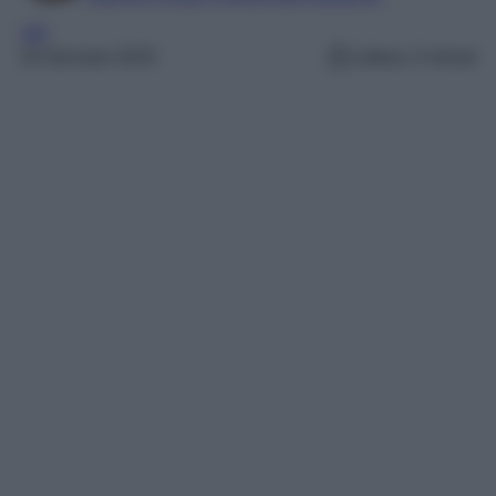
VIP
24 Gennaio 2025
Lettura: 3 minuti