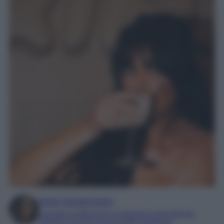
Irene Sangermano
Laureata in letteratura e traduzione interculturale
Esperta in moda e mondo dello spettacolo