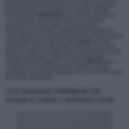
gli ambienti assumono più funzioni e ogni angolo deve
essere sfruttato con intelligenza. In questo contesto,
l’arredamento
multifunzione
non è più un’opzione ma
una necessità, con soluzioni pratiche, facilmente
spostabili e dal look curato. Chi vive in piccoli
appartamenti o desidera semplicemente mantenere la
casa ordinata senza rinunciare all’estetica si trova spesso
a dover affrontare il problema delle
scarpe
: lasciate
all’ingresso, stipate sotto mobili o disperse in vari punti
della casa. IKEA, da sempre attenta a intercettare le reali
esigenze dell’abitare, propone una risposta tanto
semplice quanto ingegnosa. Si chiama
GREJIG
ed è la
scarpiera che unisce funzionalità, estetica e prezzo
accessibile, diventando rapidamente un piccolo fenomeno
dell’arredo salvaspazio.
Una soluzione intelligente per
scarpe in ordine e ambienti curati