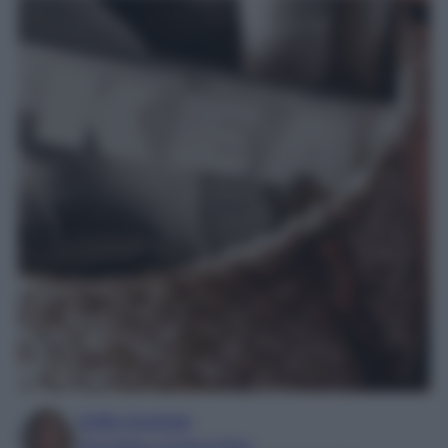
Sofia Gusman
Giornalista e Content Editor