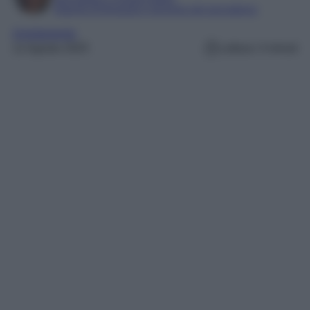
Esperta di linguaggi e tecniche del giornalismo
Arredamento
11 Agosto 2025
Lettura: 4 minuti