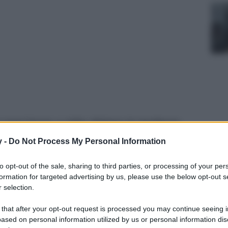
e maxi borse a righe dettano le tendenze
lli da non perdere…
y -
Do Not Process My Personal Information
to opt-out of the sale, sharing to third parties, or processing of your per
formation for targeted advertising by us, please use the below opt-out s
 selection.
 that after your opt-out request is processed you may continue seeing i
ased on personal information utilized by us or personal information dis