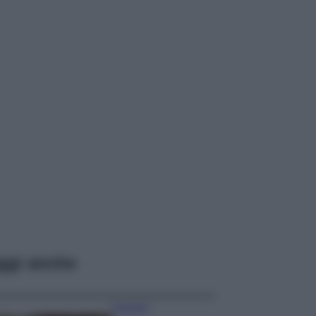
ggi anche
Accessori