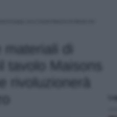
riali di pregio: ecco il tavolo Maisons du Monde che
 materiali di
il tavolo Maisons
 rivoluzionerà
zo
Le