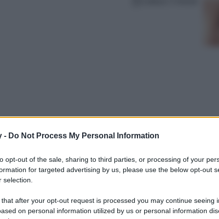
Lettura: 5 minuti
y -
Do Not Process My Personal Information
va le maschere all’argilla! Scopri quale, tra
to opt-out of the sale, sharing to third parties, or processing of your per
formation for targeted advertising by us, please use the below opt-out s
 selection.
 that after your opt-out request is processed you may continue seeing i
ased on personal information utilized by us or personal information dis