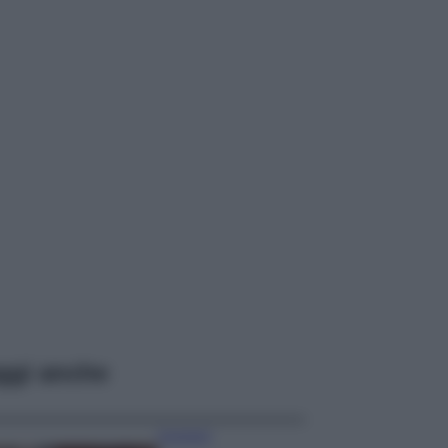
ggi anche
Accessori