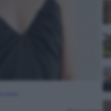
ure straniere