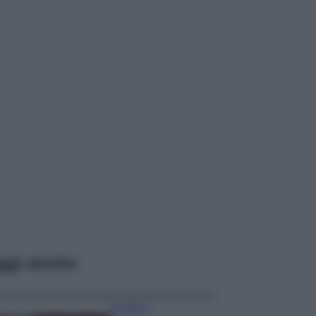
ggi anche
Accessori