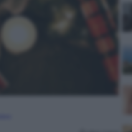
nalismo