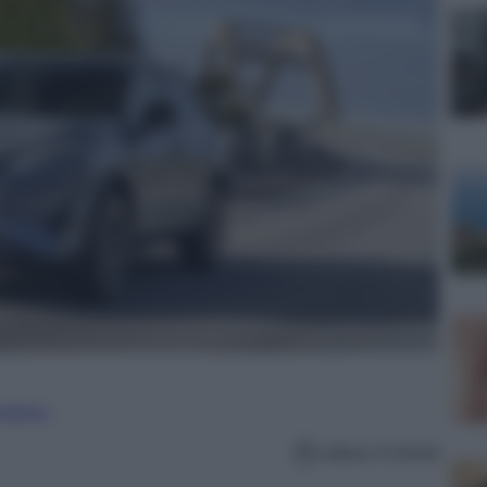
nalismo
Lettura: 6 minuti