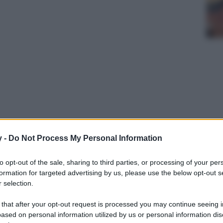
fida tra i SUV asiatici più amati d’Italia!
y -
Do Not Process My Personal Information
to opt-out of the sale, sharing to third parties, or processing of your per
formation for targeted advertising by us, please use the below opt-out s
 selection.
 that after your opt-out request is processed you may continue seeing i
ased on personal information utilized by us or personal information dis