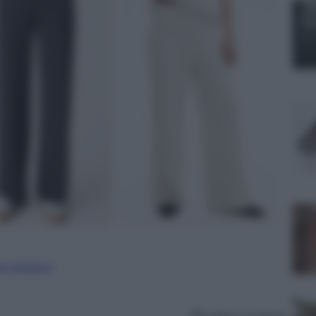
ure straniere