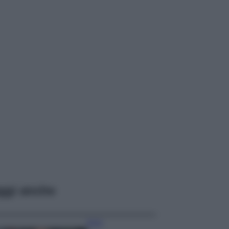
ggi anche
Moda