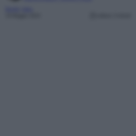
Borghi
, 
Italia
19 Maggio 2024
Lettura: 3 minuti