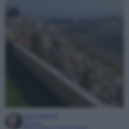
Laura Sandroni
SEO Editor
Esperta di Beauty, Lifestyle e Viaggi